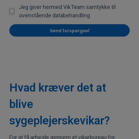
Jeg giver hermed VikTeam samtykke til
ovenstående databehandling
Hvad kræver det at
blive
sygeplejerskevikar?
For at få arbejde gennem et vikarbureau for