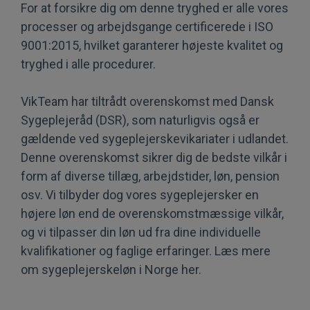
For at forsikre dig om denne tryghed er alle vores
processer og arbejdsgange certificerede i ISO
9001:2015, hvilket garanterer højeste kvalitet og
tryghed i alle procedurer.
VikTeam har tiltrådt overenskomst med Dansk
Sygeplejeråd (DSR), som naturligvis også er
gældende ved
sygeplejerskevikariater i udlandet
.
Denne overenskomst sikrer dig de bedste vilkår i
form af diverse tillæg, arbejdstider, løn, pension
osv. Vi tilbyder dog vores sygeplejersker en
højere løn end de overenskomstmæssige vilkår,
og vi tilpasser din løn ud fra dine individuelle
kvalifikationer og faglige erfaringer. Læs mere
om
sygeplejerskeløn i Norge her
.