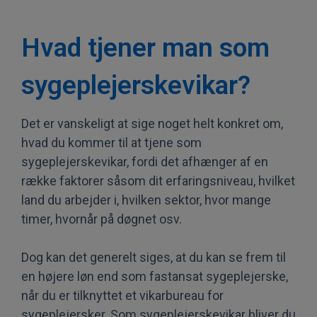
Hvad tjener man som
sygeplejerskevikar?
Det er vanskeligt at sige noget helt konkret om,
hvad du kommer til at tjene som
sygeplejerskevikar, fordi det afhænger af en
række faktorer såsom dit erfaringsniveau, hvilket
land du arbejder i, hvilken sektor, hvor mange
timer, hvornår på døgnet osv.
Dog kan det generelt siges, at du kan se frem til
en højere løn end som fastansat sygeplejerske,
når du er tilknyttet et vikarbureau for
sygeplejersker. Som sygeplejerskevikar bliver du