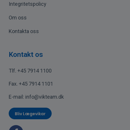
Integritetspolicy
Om oss
Kontakta oss
Kontakt os
Tlf.
+45 7914 1100
Fax.
+45 7914 1101
E-mail:
info@vikteam.dk
Bliv Lægevikar