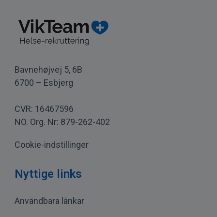
Bavnehøjvej 5, 6B
6700 – Esbjerg
CVR: 16467596
NO. Org. Nr: 879-262-402
Cookie-indstillinger
Nyttige links
Användbara länkar