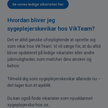
Se vores ledige vikariater her
Hvordan bliver jeg
sygeplejerskevikar hos VikTeam?
Det er altid ganske uforpligtende at oprette sig
som vikar hos VikTeam. Vi vil sørge for, at du altid
bliver opdateret på ledige vikariater eller andre
jobmuligheder, som matcher dine ønsker og
behov.
Tilmeld dig som sygeplejerskevikar allerede nu –
det tager kun et øjeblik.
Du kan også finde vikariater som
nyuddannet
sygeplejerske
hos os.