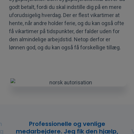
godt betalt, fordi du skal indstille dig på en mere
uforudsigelig hverdag. Der er flest vikartimer at
hente, når andre holder ferie, og du kan også ofte
få vikartimer på tidspunkter, der falder uden for
den almindelige arbejdstid. Netop derfor er
lønnen god, og du kan også få forskellige tillæg.
m
Professionelle og venlige
og
medarbejdere. Jeg fik den hjælp,