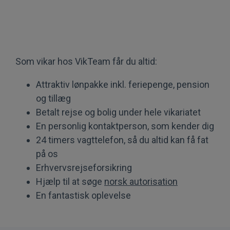
Som vikar hos VikTeam får du altid:
Attraktiv lønpakke inkl. feriepenge, pension
og tillæg
Betalt rejse og bolig under hele vikariatet
En personlig kontaktperson, som kender dig
24 timers vagttelefon, så du altid kan få fat
på os
Erhvervsrejseforsikring
Hjælp til at søge
norsk autorisation
En fantastisk oplevelse