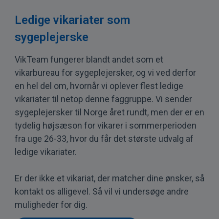
Ledige vikariater som
sygeplejerske
VikTeam fungerer blandt andet som et
vikarbureau for sygeplejersker, og vi ved derfor
en hel del om, hvornår vi oplever flest ledige
vikariater til netop denne faggruppe. Vi sender
sygeplejersker til Norge året rundt, men der er en
tydelig højsæson for vikarer i sommerperioden
fra uge 26-33, hvor du får det største udvalg af
ledige vikariater.
Er der ikke et vikariat, der matcher dine ønsker, så
kontakt os alligevel. Så vil vi undersøge andre
muligheder for dig.