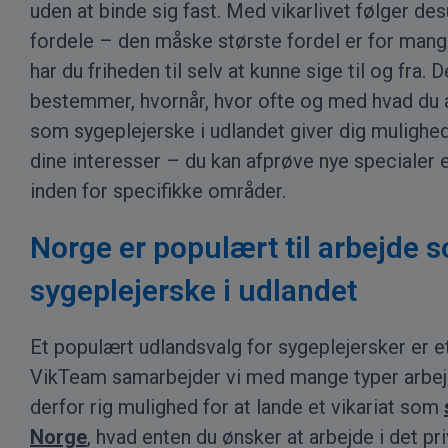
uden at binde sig fast. Med vikarlivet følger d
fordele – den måske største fordel er for mang
har du friheden til selv at kunne sige til og fra. D
bestemmer, hvornår, hvor ofte og med hvad du a
som sygeplejerske i udlandet giver dig mulighed
dine interesser – du kan afprøve nye specialer e
inden for specifikke områder.
Norge er populært til arbejde 
sygeplejerske i udlandet
Et populært udlandsvalg for sygeplejersker er e
VikTeam samarbejder vi med mange typer arbejd
derfor rig mulighed for at lande et vikariat som
Norge
, hvad enten du ønsker at arbejde i det pri