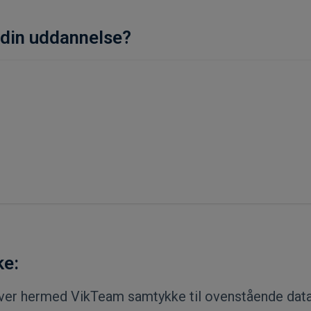
 din uddannelse?
e:
ver hermed VikTeam samtykke til ovenstående dat