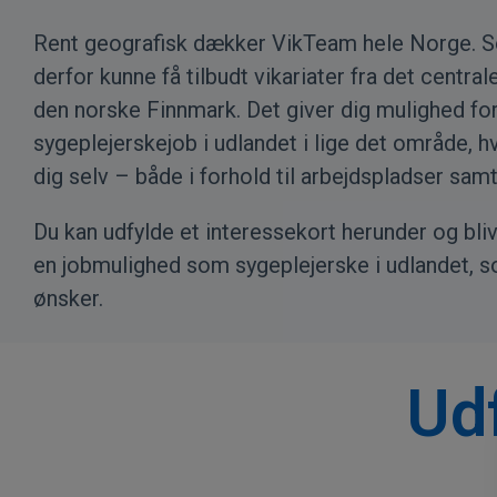
Rent geografisk dækker VikTeam hele Norge. So
derfor kunne få tilbudt vikariater fra det central
den norske Finnmark. Det giver dig mulighed for
sygeplejerskejob i udlandet i lige det område, h
dig selv – både i forhold til arbejdspladser samt 
Du kan udfylde et interessekort herunder og bliv
en jobmulighed som sygeplejerske i udlandet, so
ønsker.
Udf