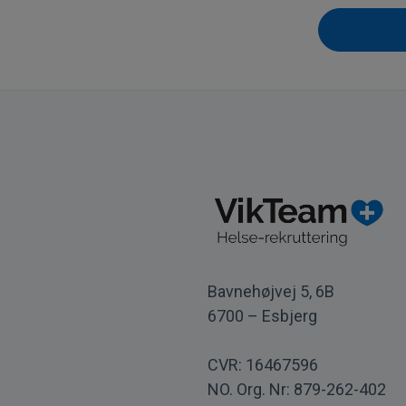
Bavnehøjvej 5, 6B
6700 – Esbjerg
CVR: 16467596
NO. Org. Nr: 879-262-402