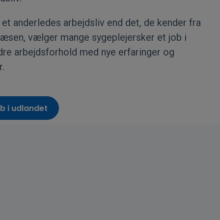
 et anderledes arbejdsliv end det, de kender fra
æsen, vælger mange sygeplejersker et job i
ndre arbejdsforhold med nye erfaringer og
.
b i udlandet