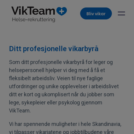
Bliv vikar
Ditt profesjonelle vikarbyrå
Som ditt profesjonelle vikarbyrå for leger og
helsepersonell hjelper vi deg med å få et
fleksibelt arbeidsliv. Veien til nye faglige
utfordringer og unike opplevelser i arbeidslivet
ditt er kort og ukomplisert når du jobber som
lege, sykepleier eller psykolog gjennom
VikTeam.
Vi har spennende muligheter i hele Skandinavia,
vi tilpasser vikariatene og jobbtilbudene våre