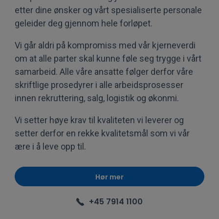
etter dine ønsker og vårt spesialiserte personale
geleider deg gjennom hele forløpet.
Vi går aldri på kompromiss med vår kjerneverdi
om at alle parter skal kunne føle seg trygge i vårt
samarbeid. Alle våre ansatte følger derfor våre
skriftlige prosedyrer i alle arbeidsprosesser
innen rekruttering, salg, logistik og økonmi.
Vi setter høye krav til kvaliteten vi leverer og
setter derfor en rekke kvalitetsmål som vi vår
ære i å leve opp til.
Hør mer
+45 7914 1100