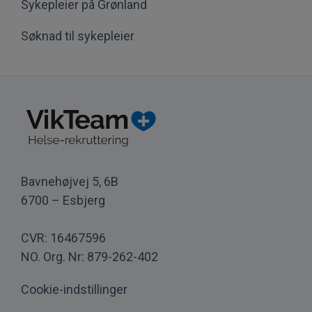
Sykepleier på Grønland
Søknad til sykepleier
Bavnehøjvej 5, 6B
6700 – Esbjerg
CVR: 16467596
NO. Org. Nr: 879-262-402
Cookie-indstillinger