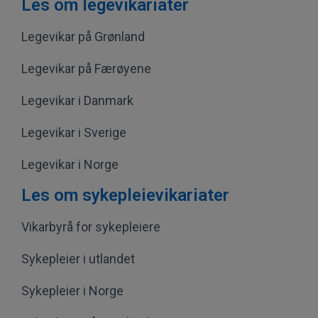
Les om legevikariater
Legevikar på Grønland
Legevikar på Færøyene
Legevikar i Danmark
Legevikar i Sverige
Legevikar i Norge
Les om sykepleievikariater
Vikarbyrå for sykepleiere
Sykepleier i utlandet
Sykepleier i Norge