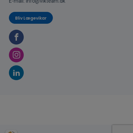
E-mail:
info@vikteam.dk
Bliv Lægevikar