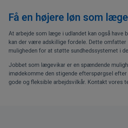
Få en højere løn som læge
At arbejde som læge i udlandet kan også have 
kan der være adskillige fordele. Dette omfatter 
muligheden for at støtte sundhedssystemet i de
Jobbet som
lægevikar
er en spændende mulighed
imødekomme den stigende efterspørgsel efter su
gode og fleksible arbejdsvilkår.
Kontakt vores 