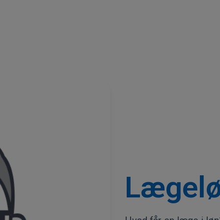
Lægel