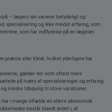
rpå – lægers løn varierer betydeligt og
d, specialisering og ikke mindst erfaring, som
metrene, som har indflydelse på en lægeløn.
praksis eller klinik, hvilket yderligere har
egionerne, gælder der som oftest mere
artede på tværs af specialiseringer og erfaring.
 mindre tilbøjelig til store variationer.
 de har i mange tilfælde en større økonomisk
ikkerheden består blandt andet i, at