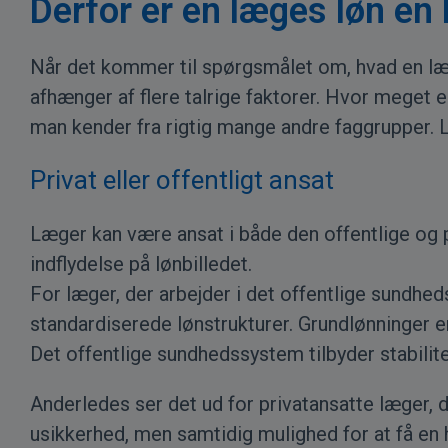
Derfor er en læges løn en
Når det kommer til spørgsmålet om, hvad en læge
afhænger af flere talrige faktorer. Hvor meget 
man kender fra rigtig mange andre faggrupper. 
Privat eller offentligt ansat
Læger kan være ansat i både den offentlige og pr
indflydelse på lønbilledet.
For læger, der arbejder i det offentlige sundh
standardiserede lønstrukturer. Grundlønninger e
Det offentlige sundhedssystem tilbyder stabilite
Anderledes ser det ud for privatansatte læger, de
usikkerhed, men samtidig mulighed for at få en 