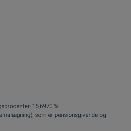
ngsprocenten 15,6970 %.
, skemalægning), som er pensionsgivende og