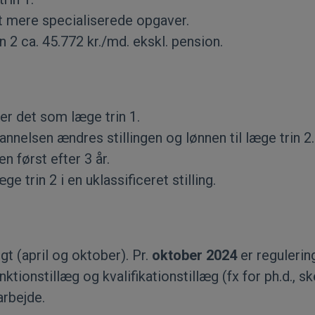
t mere specialiserede opgaver.
 2 ca. 45.772 kr./md. ekskl. pension.
er det som læge trin 1.
annelsen ændres stillingen og lønnen til læge trin 2.
 først efter 3 år.
 trin 2 i en uklassificeret stilling.
gt (april og oktober). Pr.
oktober 2024
er reguleri
unktionstillæg og kvalifikationstillæg (fx for ph.d.
arbejde.