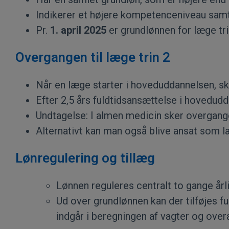
Indikerer et højere kompetenceniveau sam
Pr.
1. april 2025
er grundlønnen for læge trin
Overgangen til læge trin 2
Når en læge starter i hoveduddannelsen, sk
Efter 2,5 års fuldtidsansættelse i hovedudd
Undtagelse: I almen medicin sker overgangen
Alternativt kan man også blive ansat som læge
Lønregulering og tillæg
Lønnen reguleres centralt to gange årli
Ud over grundlønnen kan der tilføjes f
indgår i beregningen af vagter og over