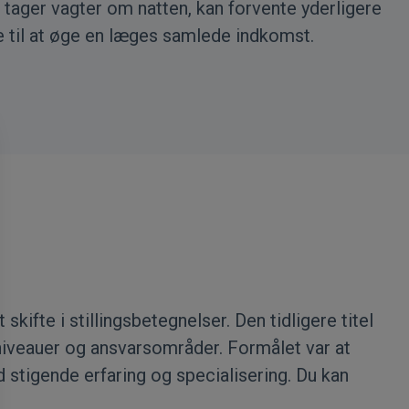
 tager vagter om natten, kan forvente yderligere
 til at øge en læges samlede indkomst.
te i stillingsbetegnelser. Den tidligere titel
nniveauer og ansvarsområder. Formålet var at
 stigende erfaring og specialisering. Du kan