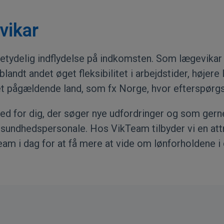
vikar
betydelig indflydelse på indkomsten. Som lægevika
blandt andet øget fleksibilitet i arbejdstider, høje
t pågældende land, som fx Norge, hvor efterspørgsl
 for dig, der søger nye udfordringer og som gerne 
ndhedspersonale. Hos VikTeam tilbyder vi en attra
team
i dag for at få mere at vide om lønforholdene i 