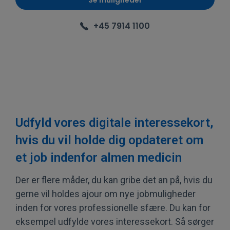
+45 7914 1100
Udfyld vores digitale interessekort,
hvis du vil holde dig opdateret om
et job indenfor almen medicin
Der er flere måder, du kan gribe det an på, hvis du
gerne vil holdes ajour om nye jobmuligheder
inden for vores professionelle sfære. Du kan for
eksempel udfylde vores interessekort. Så sørger