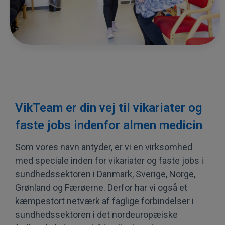
VikTeam er din vej til vikariater og
faste jobs indenfor almen medicin
Som vores navn antyder, er vi en virksomhed
med speciale inden for vikariater og faste jobs i
sundhedssektoren i Danmark, Sverige, Norge,
Grønland og Færøerne. Derfor har vi også et
kæmpestort netværk af faglige forbindelser i
sundhedssektoren i det nordeuropæiske