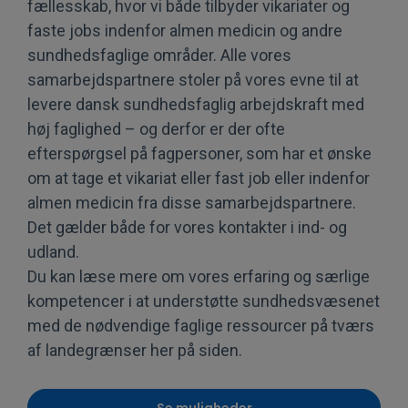
fællesskab, hvor vi både tilbyder vikariater og
faste jobs indenfor almen medicin og andre
sundhedsfaglige områder. Alle vores
samarbejdspartnere stoler på vores evne til at
levere dansk sundhedsfaglig arbejdskraft med
høj faglighed – og derfor er der ofte
efterspørgsel på fagpersoner, som har et ønske
om at tage et vikariat eller fast job eller indenfor
almen medicin fra disse samarbejdspartnere.
Det gælder både for vores kontakter i ind- og
udland.
Du kan læse mere om vores erfaring og særlige
kompetencer i at understøtte sundhedsvæsenet
med de nødvendige faglige ressourcer på tværs
af landegrænser her på siden.
Se muligheder