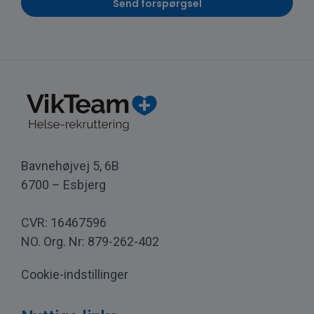
Bavnehøjvej 5, 6B
6700 – Esbjerg
CVR: 16467596
NO. Org. Nr: 879-262-402
Cookie-indstillinger