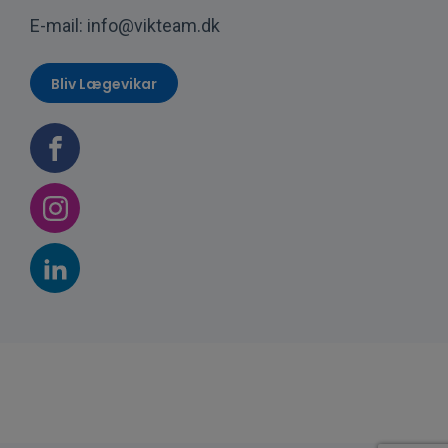
E-mail:
info@vikteam.dk
Bliv Lægevikar