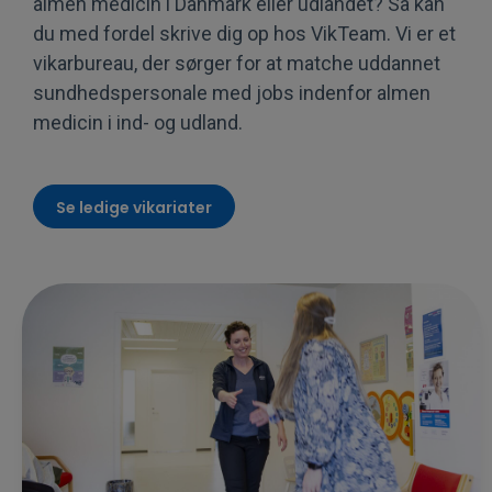
almen medicin i Danmark eller udlandet? Så kan
du med fordel skrive dig op hos VikTeam. Vi er et
vikarbureau, der sørger for at matche uddannet
sundhedspersonale med jobs indenfor almen
medicin i ind- og udland.
Se ledige vikariater