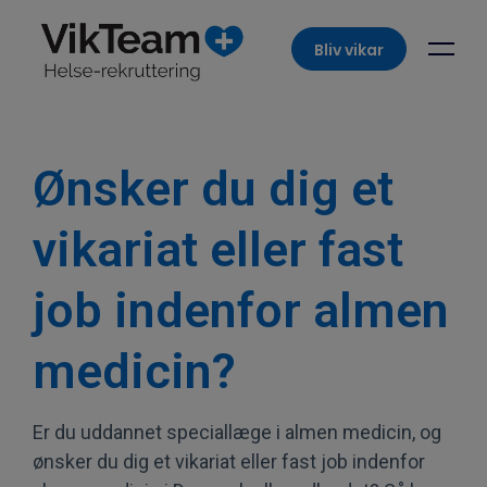
Bliv vikar
Ønsker du dig et
vikariat eller fast
job indenfor almen
medicin?
Er du uddannet speciallæge i almen medicin, og
ønsker du dig et vikariat eller fast job indenfor